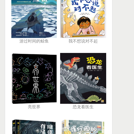
游过时间的鲸鱼
我不想说对不起
亮世界
恐龙看医生