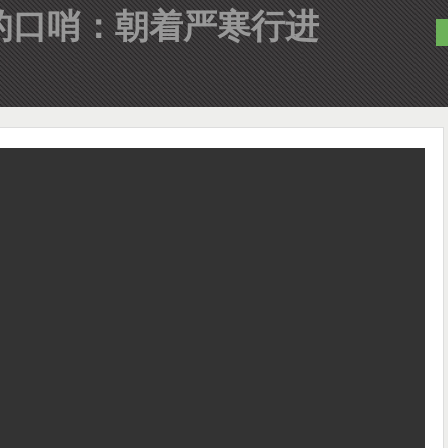
的口哨：朝着严寒行进