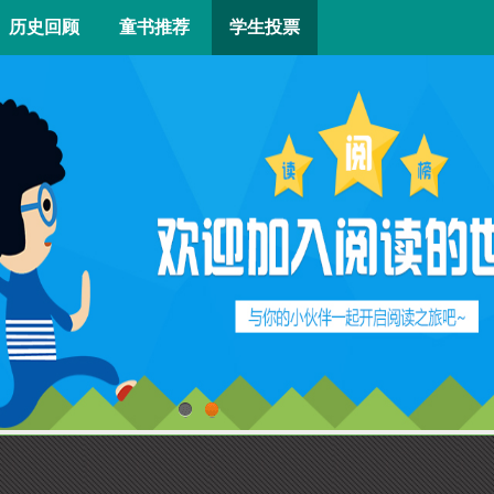
历史回顾
童书推荐
学生投票
1
2